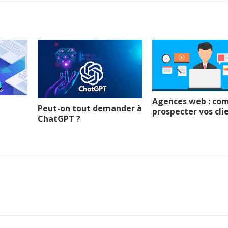
Agences web : c
Peut-on tout demander à
prospecter vos cli
ChatGPT ?