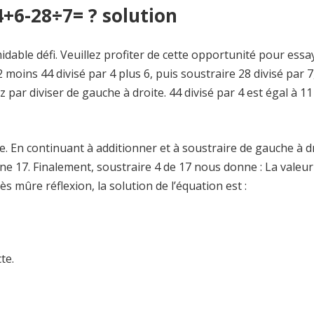
+6-28÷7= ? solution
dable défi. Veuillez profiter de cette opportunité pour essa
 moins 44 divisé par 4 plus 6, puis soustraire 28 divisé par 7
 par diviser de gauche à droite. 44 divisé par 4 est égal à 11
. En continuant à additionner et à soustraire de gauche à dr
nne 17. Finalement, soustraire 4 de 17 nous donne : La valeur
s mûre réflexion, la solution de l’équation est :
te.