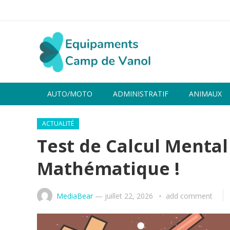
AUTO/MOTO
ADMINISTRATIF
ANIMAUX
ACTUALITÉ
Test de Calcul Mental
Mathématique !
MediaBear
—
juillet 22, 2026
add comment