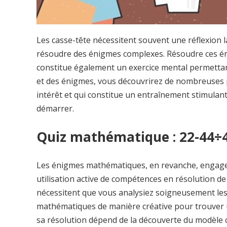
Les casse-tête nécessitent souvent une réflexion l
résoudre des énigmes complexes. Résoudre ces éni
constitue également un exercice mental permettant
et des énigmes, vous découvrirez de nombreuses po
intérêt et qui constitue un entraînement stimulant
démarrer.
Quiz mathématique : 22-44÷4
Les énigmes mathématiques, en revanche, engagent
utilisation active de compétences en résolution d
nécessitent que vous analysiez soigneusement les 
mathématiques de manière créative pour trouver un
sa résolution dépend de la découverte du modèle c