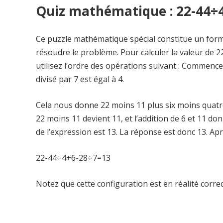
Quiz mathématique : 22-44÷4
Ce puzzle mathématique spécial constitue un formi
résoudre le problème. Pour calculer la valeur de 22
utilisez l’ordre des opérations suivant : Commencez
divisé par 7 est égal à 4.
Cela nous donne 22 moins 11 plus six moins quatre
22 moins 11 devient 11, et l’addition de 6 et 11 do
de l’expression est 13. La réponse est donc 13. Aprè
22-44÷4+6-28÷7=13
Notez que cette configuration est en réalité correc