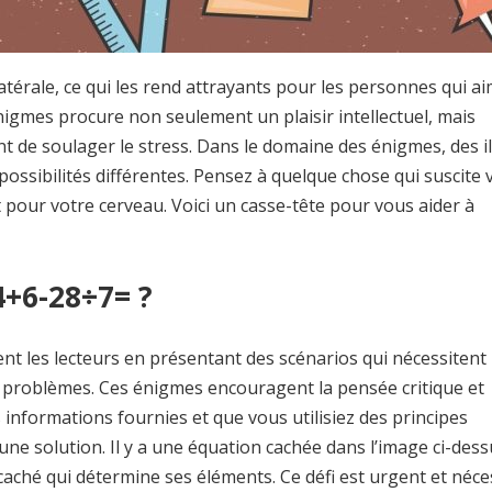
atérale, ce qui les rend attrayants pour les personnes qui a
gmes procure non seulement un plaisir intellectuel, mais
 de soulager le stress. Dans le domaine des énigmes, des i
ssibilités différentes. Pensez à quelque chose qui suscite 
 pour votre cerveau. Voici un casse-tête pour vous aider à
+6-28÷7= ?
 les lecteurs en présentant des scénarios qui nécessitent
e problèmes. Ces énigmes encouragent la pensée critique et
informations fournies et que vous utilisiez des principes
e solution. Il y a une équation cachée dans l’image ci-dess
aché qui détermine ses éléments. Ce défi est urgent et néce