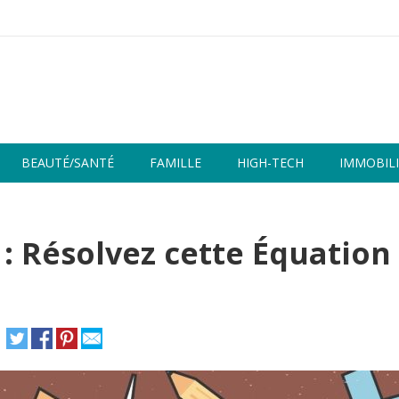
BEAUTÉ/SANTÉ
FAMILLE
HIGH-TECH
IMMOBILI
 : Résolvez cette Équation