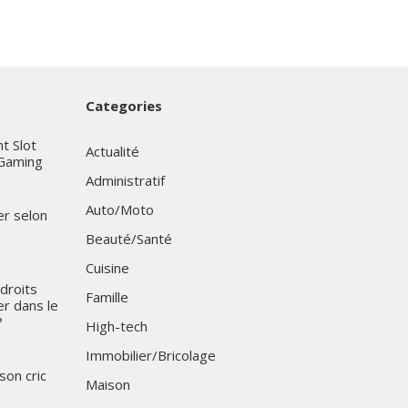
Categories
t Slot
Actualité
iGaming
Administratif
Auto/Moto
er selon
Beauté/Santé
Cuisine
droits
Famille
ter dans le
?
High-tech
Immobilier/Bricolage
son cric
Maison