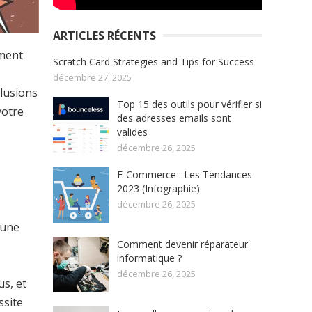
ARTICLES RÉCENTS
iment
Scratch Card Strategies and Tips for Success
décembre 27, 2025
llusions
Top 15 des outils pour vérifier si
votre
des adresses emails sont
valides
décembre 26, 2025
E-Commerce : Les Tendances
2023 (Infographie)
décembre 26, 2025
 une
Comment devenir réparateur
informatique ?
décembre 26, 2025
us, et
ssite