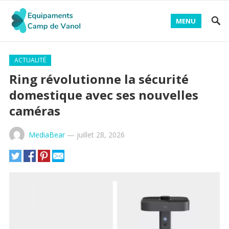
MENU
ACTUALITÉ
Ring révolutionne la sécurité
domestique avec ses nouvelles
caméras
MediaBear
—
juillet 28, 2026