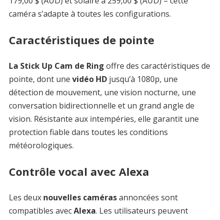
179,00 $ (AUD) et solaire à 259,00 $ (AUD) – cette
caméra s’adapte à toutes les configurations.
Caractéristiques de pointe
La Stick Up Cam de Ring
offre des caractéristiques de
pointe, dont une
vidéo HD
jusqu’à 1080p, une
détection de mouvement, une vision nocturne, une
conversation bidirectionnelle et un grand angle de
vision. Résistante aux intempéries, elle garantit une
protection fiable dans toutes les conditions
météorologiques.
Contrôle vocal avec Alexa
Les deux
nouvelles caméras
annoncées sont
compatibles avec
Alexa
. Les utilisateurs peuvent