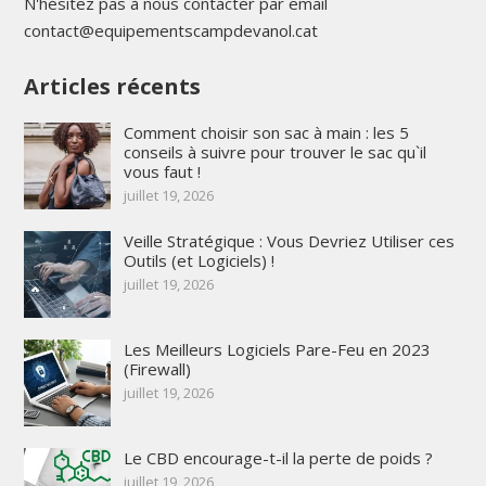
N'hésitez pas à nous contacter par email
contact@equipementscampdevanol.cat
Articles récents
Comment choisir son sac à main : les 5
conseils à suivre pour trouver le sac qu`il
vous faut !
juillet 19, 2026
Veille Stratégique : Vous Devriez Utiliser ces
Outils (et Logiciels) !
juillet 19, 2026
Les Meilleurs Logiciels Pare-Feu en 2023
(Firewall)
juillet 19, 2026
Le CBD encourage-t-il la perte de poids ?
juillet 19, 2026