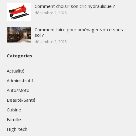
Comment choisir son cric hydraulique ?
décembre 2, 2025
Comment faire pour aménager votre sous-
sol ?
décembre 2, 2025
Categories
Actualité
Administratif
Auto/Moto
Beauté/Santé
Cuisine
Famille
High-tech