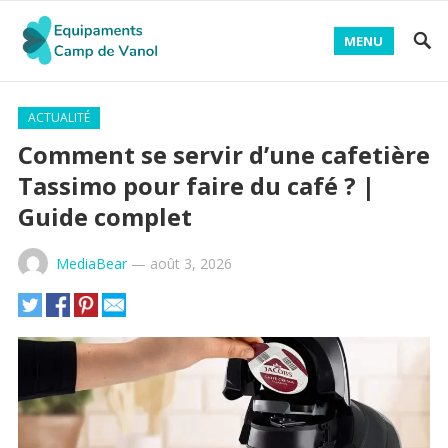
MENU
ACTUALITÉ
Comment se servir d’une cafetière
Tassimo pour faire du café ? |
Guide complet
MediaBear
—
août 3, 2026