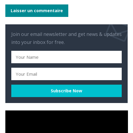
Join our email newsletter and get news & updates
into your inbox for free.