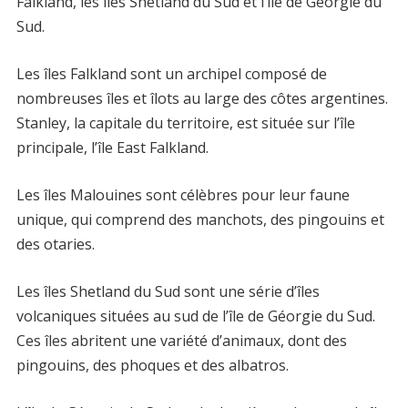
Falkland, les îles Shetland du Sud et l’île de Géorgie du
Sud.
Les îles Falkland sont un archipel composé de
nombreuses îles et îlots au large des côtes argentines.
Stanley, la capitale du territoire, est située sur l’île
principale, l’île East Falkland.
Les îles Malouines sont célèbres pour leur faune
unique, qui comprend des manchots, des pingouins et
des otaries.
Les îles Shetland du Sud sont une série d’îles
volcaniques situées au sud de l’île de Géorgie du Sud.
Ces îles abritent une variété d’animaux, dont des
pingouins, des phoques et des albatros.