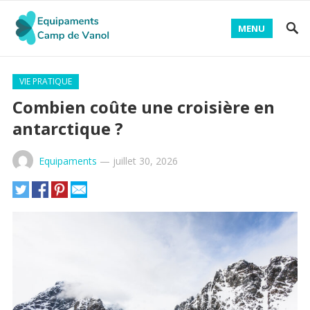
MENU
VIE PRATIQUE
Combien coûte une croisière en
antarctique ?
Equipaments
—
juillet 30, 2026