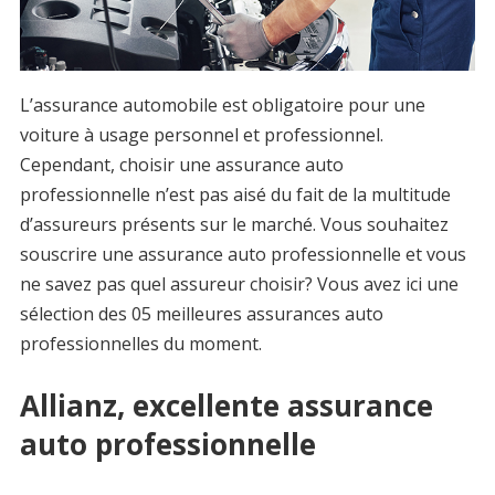
L’assurance automobile est obligatoire pour une
voiture à usage personnel et professionnel.
Cependant, choisir une assurance auto
professionnelle n’est pas aisé du fait de la multitude
d’assureurs présents sur le marché. Vous souhaitez
souscrire une assurance auto professionnelle et vous
ne savez pas quel assureur choisir? Vous avez ici une
sélection des 05 meilleures assurances auto
professionnelles du moment.
Allianz, excellente assurance
auto professionnelle