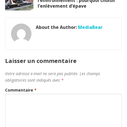
l’environnement : pourquoi choisir
l’enlèvement d’épave
About the Author:
MediaBear
Laisser un commentaire
Votre adresse e-mail ne sera pas publiée.
Les champs
obligatoires sont indiqués avec
*
Commentaire
*