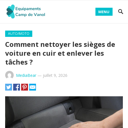
MENU
AUTO/MOTO
Comment nettoyer les sièges de
voiture en cuir et enlever les
tâches ?
MediaBear
—
juillet 9, 2026