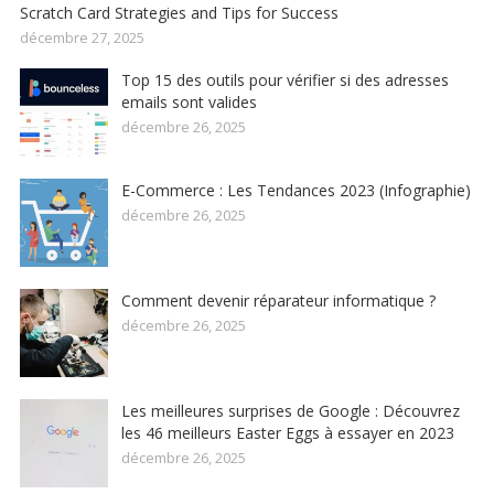
Scratch Card Strategies and Tips for Success
décembre 27, 2025
Top 15 des outils pour vérifier si des adresses
emails sont valides
décembre 26, 2025
E-Commerce : Les Tendances 2023 (Infographie)
décembre 26, 2025
Comment devenir réparateur informatique ?
décembre 26, 2025
Les meilleures surprises de Google : Découvrez
les 46 meilleurs Easter Eggs à essayer en 2023
décembre 26, 2025