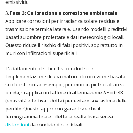
emissività.
Fase 3: Calibrazione e correzione ambientale
Applicare correzioni per irradianza solare residua e
trasmissione termica laterale, usando modelli predittivi
basati su ombre proiettate e dati meteorologici locali.
Questo riduce il rischio di falsi positivi, soprattutto in
muri con infiltrazioni superficiali.
L’adattamento del Tier 1 si conclude con
l’implementazione di una matrice di correzione basata
su dati storici: ad esempio, per muri in pietra calcarea
umida, si applica un fattore di attenuazione ΔE = 0.88
(emisività effettiva ridotta) per evitare sovrastima delle
perdite. Questo approccio garantisce che il
termogramma finale rifletta la realtà fisica senza
distorsioni
da condizioni non ideali.