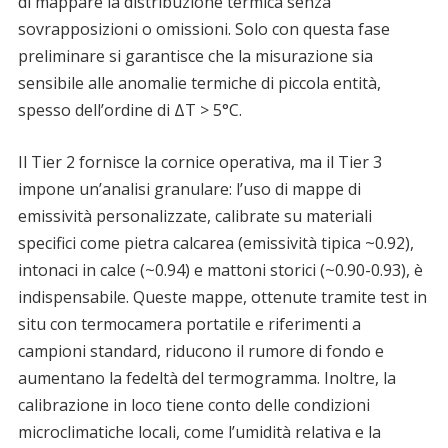
di mappare la distribuzione termica senza
sovrapposizioni o omissioni. Solo con questa fase
preliminare si garantisce che la misurazione sia
sensibile alle anomalie termiche di piccola entità,
spesso dell’ordine di ΔT > 5°C.
Il Tier 2 fornisce la cornice operativa, ma il Tier 3
impone un’analisi granulare: l’uso di mappe di
emissività personalizzate, calibrate su materiali
specifici come pietra calcarea (emissività tipica ~0.92),
intonaci in calce (~0.94) e mattoni storici (~0.90-0.93), è
indispensabile. Queste mappe, ottenute tramite test in
situ con termocamera portatile e riferimenti a
campioni standard, riducono il rumore di fondo e
aumentano la fedeltà del termogramma. Inoltre, la
calibrazione in loco tiene conto delle condizioni
microclimatiche locali, come l’umidità relativa e la