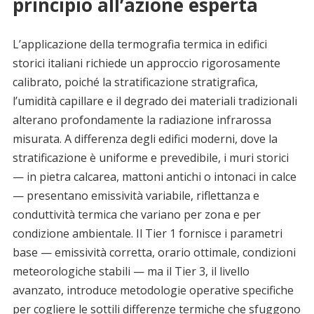
principio all’azione esperta
L’applicazione della termografia termica in edifici
storici italiani richiede un approccio rigorosamente
calibrato, poiché la stratificazione stratigrafica,
l’umidità capillare e il degrado dei materiali tradizionali
alterano profondamente la radiazione infrarossa
misurata. A differenza degli edifici moderni, dove la
stratificazione è uniforme e prevedibile, i muri storici
— in pietra calcarea, mattoni antichi o intonaci in calce
— presentano emissività variabile, riflettanza e
conduttività termica che variano per zona e per
condizione ambientale. Il Tier 1 fornisce i parametri
base — emissività corretta, orario ottimale, condizioni
meteorologiche stabili — ma il Tier 3, il livello
avanzato, introduce metodologie operative specifiche
per cogliere le sottili differenze termiche che sfuggono