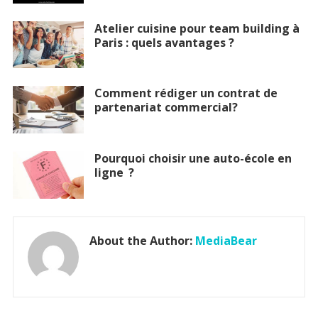
Atelier cuisine pour team building à
Paris : quels avantages ?
Comment rédiger un contrat de
partenariat commercial?
Pourquoi choisir une auto-école en
ligne ?
About the Author:
MediaBear