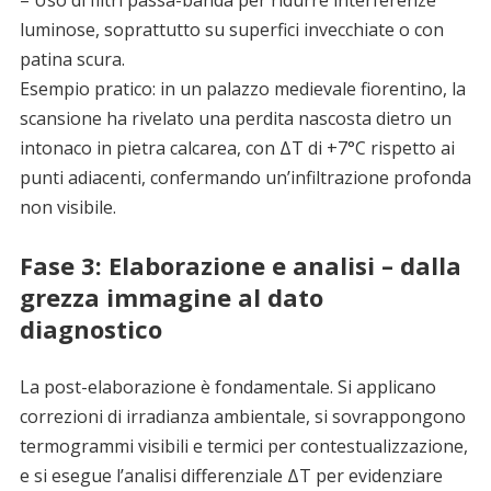
– Uso di filtri passa-banda per ridurre interferenze
luminose, soprattutto su superfici invecchiate o con
patina scura.
Esempio pratico: in un palazzo medievale fiorentino, la
scansione ha rivelato una perdita nascosta dietro un
intonaco in pietra calcarea, con ΔT di +7°C rispetto ai
punti adiacenti, confermando un’infiltrazione profonda
non visibile.
Fase 3: Elaborazione e analisi – dalla
grezza immagine al dato
diagnostico
La post-elaborazione è fondamentale. Si applicano
correzioni di irradianza ambientale, si sovrappongono
termogrammi visibili e termici per contestualizzazione,
e si esegue l’analisi differenziale ΔT per evidenziare