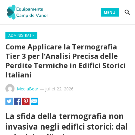
MENU
ADMINISTRATIF
Come Applicare la Termografia
Tier 3 per l’Analisi Precisa delle
Perdite Termiche in Edifici Storici
Italiani
MediaBear
—
juillet 22, 2026
La sfida della termografia non
invasiva negli edifici storici: dal